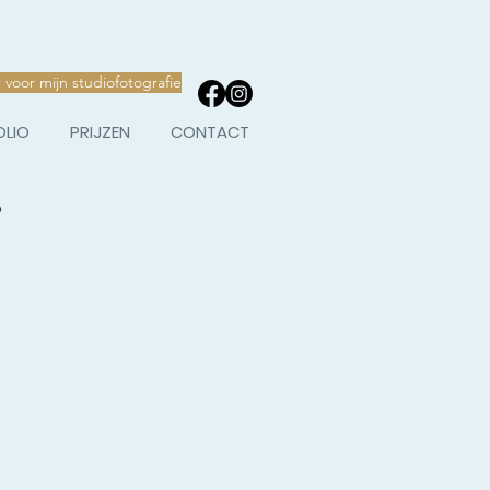
r voor mijn studiofotografie
OLIO
PRIJZEN
CONTACT
6