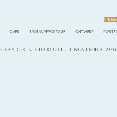
Klik hie
OVER
TROUWREPORTAGE
ONTWERP
PORTF
LEXANDER & CHARLOTTE 3 NOVEMBER 201