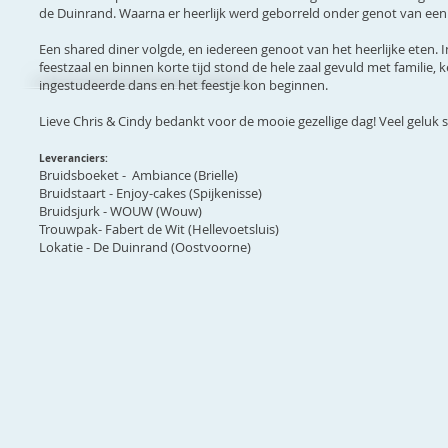
de Duinrand. Waarna er heerlijk werd geborreld onder genot van een h
Een shared diner volgde, en iedereen genoot van het heerlijke eten. 
feestzaal en binnen korte tijd stond de hele zaal gevuld met familie
ingestudeerde dans en het feestje kon beginnen.
Lieve Chris & Cindy bedankt voor de mooie gezellige dag! Veel gelu
Leveranciers:
Bruidsboeket - Ambiance (Brielle)
Bruidstaart - Enjoy-cakes (Spijkenisse)
Bruidsjurk - WOUW (Wouw)
Trouwpak- Fabert de Wit (Hellevoetsluis)
Lokatie - De Duinrand (Oostvoorne)