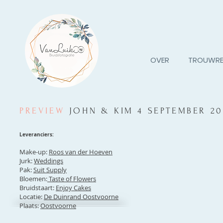
OVER
TROUWRE
PREVIEW
JOHN & KIM 4 SEPTEMBER 20
Leveranciers:
Make-up:
Roos van der Hoeven
Jurk:
Weddings
Pak:
Suit Supply
Bloemen:
Taste of Flowers
Bruidstaart:
Enjoy Cakes
Locatie:
De Duinrand Oostvoorne
Plaats:
Oostvoorne