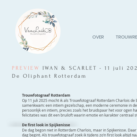
OVER
TROUWRE
PREVIEW
IWAN & SCARLET - 11 juli 20
De Oliphant Rotterdam
Trouwfotograaf Rotterdam
Op 11 juli 2025 mocht ik als Trouwfotograaf Rotterdam Charlois de
samenkwam: een intiem gezelschap, een moderne ceremonie in de tu
persoonlijk en intiem, precies zoals het bruidspaar het voor ogen h
felicitaties was dit een bruiloft waarin emotie en karakter centraal 
De first look in Spijkenisse
De dag begon niet in Rotterdam Charlois, maar in Spijkenisse. Daar
dag begint. Als trouwfotograaf zoek ik tijdens zo’n first look altijd