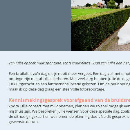
Zijn jullie opzoek naar spontane, echte trouwfoto’s? Dan zijn jullie aan het 
Een bruiloft is zo’n dag die je nooit meer vergeet. Een dag vol met emot
omringd zijn met al jullie dierbaren. Met veel zorg hebben jullie de d
jurk uitgezocht en een fantastische locatie gekozen. Om de herinnering
maak ik op deze dag graag een sfeervolle fotoreportage.
Kennismakingsgesprek voorafgaand van de bruidsr
Zodra jullie contact met mij opnemen, plannen we zo snel mogelijk een k
mij thuis zijn. We bespreken jullie wensen voor deze speciale dag, zoal
de uitnodigingskaart en we nemen de planning door. Na dit gesprek is 
gewenste datum.