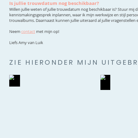
Is jullie trouwdatum nog beschikbaar?
Willen jullie weten of jullie trouwdatum nog beschikbaar is? Stuur mij 
kennismakingsgesprek inplannen, waar ik mijn werkwijze en stijl persoonl
trouwalbums. Daarnaast kunnen jullie uiteraard al jullie vragenstellen en
Neem
contact
met mijn op!
Liefs Amy van Luik
ZIE HIERONDER MIJN UITGEB